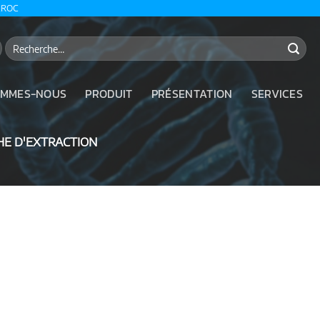
AROC
Recherche
pour :
OMMES-NOUS
PRODUIT
PRÉSENTATION
SERVICES
E D'EXTRACTION