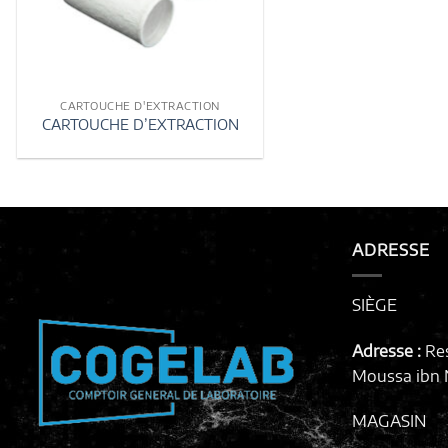
CARTOUCHE D'EXTRACTION
CARTOUCHE D’EXTRACTION
ADRESSE
SIÈGE
Adresse :
Re
Moussa ibn N
MAGASIN