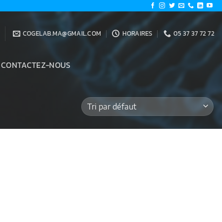
COGELAB.MA@GMAIL.COM
HORAIRES
05 37 37 72 72
CONTACTEZ-NOUS