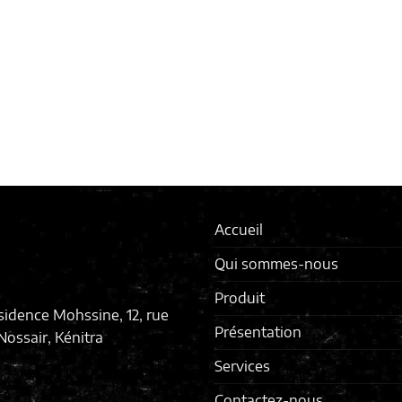
Accueil
Qui sommes-nous
Produit
sidence Mohssine, 12, rue
Présentation
ossair, Kénitra
Services
Contactez-nous