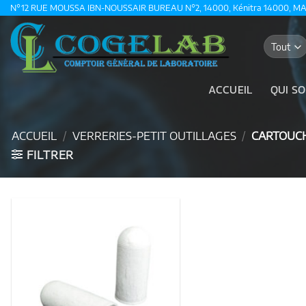
Passer
N°12 RUE MOUSSA IBN-NOUSSAIR BUREAU N°2, 14000, Kénitra 14000, M
au
contenu
ACCUEIL
QUI S
ACCUEIL
/
VERRERIES-PETIT OUTILLAGES
/
CARTOUCH
FILTRER