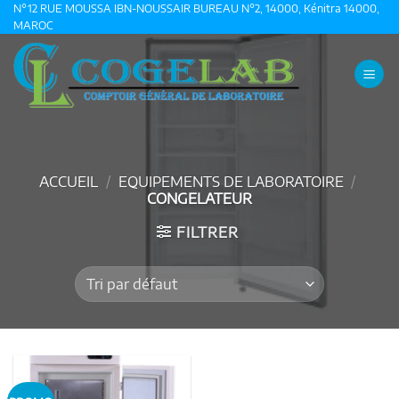
Passer
N°12 RUE MOUSSA IBN-NOUSSAIR BUREAU N°2, 14000, Kénitra 14000,
MAROC
au
contenu
ACCUEIL
/
EQUIPEMENTS DE LABORATOIRE
/
CONGELATEUR
FILTRER