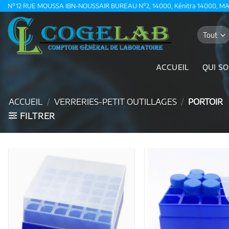
Passer
N°12 RUE MOUSSA IBN-NOUSSAIR BUREAU N°2, 14000, Kénitra 14000, M
au
contenu
ACCUEIL
QUI S
ACCUEIL
/
VERRERIES-PETIT OUTILLAGES
/
PORTOIR
FILTRER