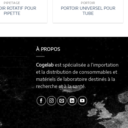
PIPETAGE
PORTOIR
IR ROTATIF POUR
PORTOIR UNIVERSEL POUR
PIPETTE
TUBE
À PROPOS
Cogelab
est spécialisée a l’importation
et la distribution de consommables et
matériels de laboratoire destinés à la
recherche et à la santé.