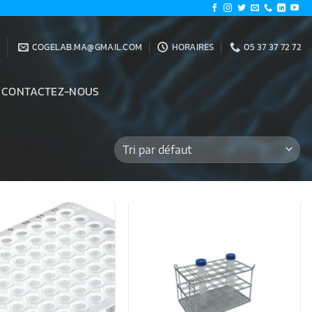
COGELAB.MA@GMAIL.COM
HORAIRES
05 37 37 72 72
CONTACTEZ-NOUS