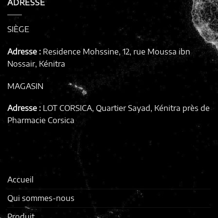
ADRESSE
SIÈGE
Adresse :
Residence Mohssine, 12, rue Moussa ibn
Nossair, Kénitra
MAGASIN
Adresse :
LOT CORSICA, Quartier Sayad, Kénitra
près de
Pharmacie Corsica
Accueil
Qui sommes-nous
Produit