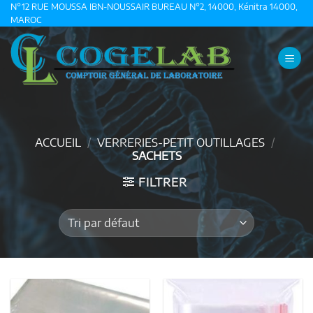
Passer
N°12 RUE MOUSSA IBN-NOUSSAIR BUREAU N°2, 14000, Kénitra 14000,
MAROC
au
contenu
ACCUEIL
/
VERRERIES-PETIT OUTILLAGES
/
SACHETS
FILTRER