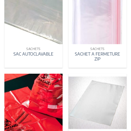
SACHETS
SACHETS
SACHET A FERMETURE
SAC AUTOCLAVABLE
ZIP