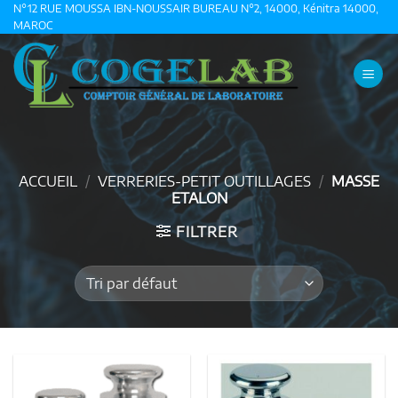
Passer
N°12 RUE MOUSSA IBN-NOUSSAIR BUREAU N°2, 14000, Kénitra 14000,
MAROC
au
contenu
ACCUEIL
/
VERRERIES-PETIT OUTILLAGES
/
MASSE
ETALON
FILTRER