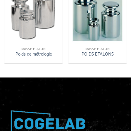
MASSE ETALON
MASSE ETALON
Poids de métrologie
POIDS ETALONS