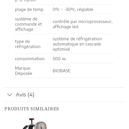
plage de temp
0ºc ~ -30ºc, réglable
système de
contrôle par microprocesseur,
commande et
affichage led
affichage
système de réfrigération
type de
automatique en cascade
réfrigération
optimisé
consommation
500 w.
Marque
BIOBASE
Déposée
Avis (4)
PRODUITS SIMILAIRES