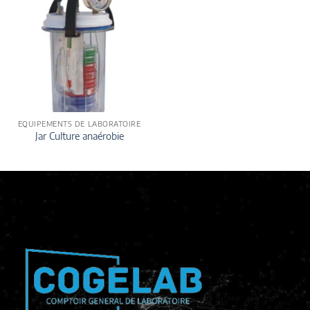
EQUIPEMENTS DE LABORATOIRE
Jar Culture anaérobie