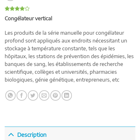
Noté
4
4
Congélateur vertical
sur 5
basé sur
notations
Les produits de la série manuelle pour congélateur
client
profond sont appliqués aux endroits nécessitant un
stockage à température constante, tels que les
hôpitaux, les stations de prévention des épidémies, les
banques de sang, les établissements de recherche
scientifique, collèges et universités, pharmacies
biologiques, génie génétique, entrepreneurs, etc
Description