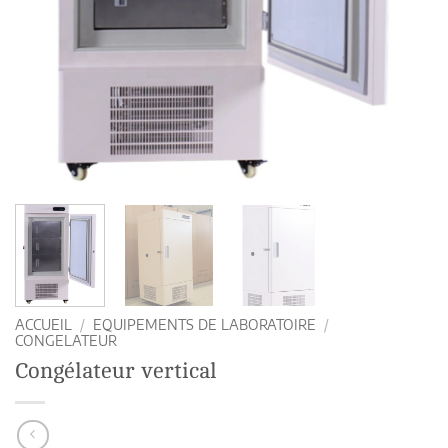
ACCUEIL
/
EQUIPEMENTS DE LABORATOIRE
/
CONGELATEUR
Congélateur vertical