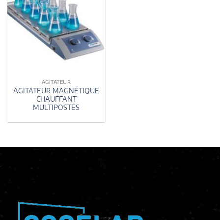
AGITATEUR
AGITATEUR MAGNÉTIQUE
CHAUFFANT
MULTIPOSTES