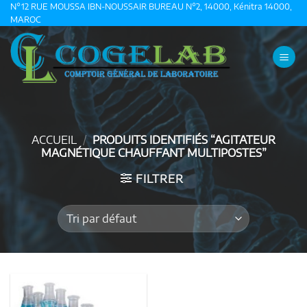
Passer
N°12 RUE MOUSSA IBN-NOUSSAIR BUREAU N°2, 14000, Kénitra 14000,
MAROC
au
contenu
ACCUEIL
/
PRODUITS IDENTIFIÉS “AGITATEUR
MAGNÉTIQUE CHAUFFANT MULTIPOSTES”
FILTRER