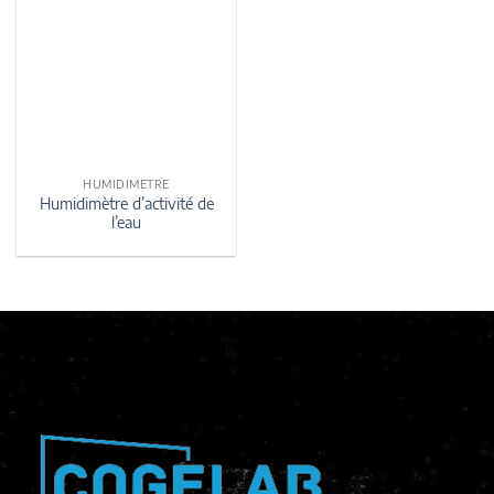
HUMIDIMETRE
Humidimètre d’activité de
l’eau