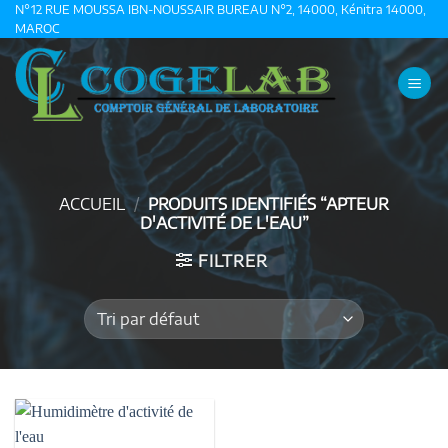
Passer
N°12 RUE MOUSSA IBN-NOUSSAIR BUREAU N°2, 14000, Kénitra 14000,
MAROC
au
contenu
ACCUEIL
/
PRODUITS IDENTIFIÉS “APTEUR
D'ACTIVITÉ DE L'EAU”
FILTRER