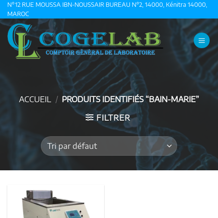
Passer
N°12 RUE MOUSSA IBN-NOUSSAIR BUREAU N°2, 14000, Kénitra 14000,
MAROC
au
contenu
ACCUEIL
/
PRODUITS IDENTIFIÉS “BAIN-MARIE”
FILTRER