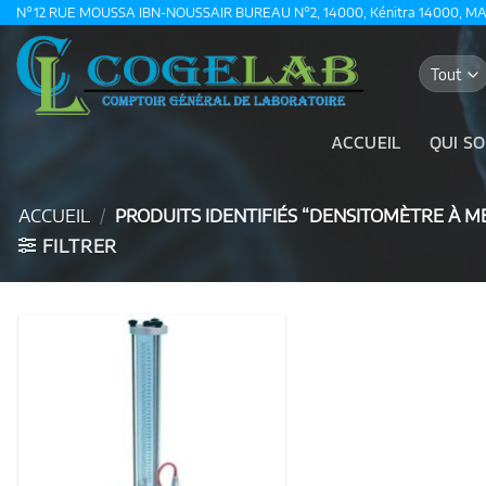
Passer
N°12 RUE MOUSSA IBN-NOUSSAIR BUREAU N°2, 14000, Kénitra 14000, M
au
contenu
ACCUEIL
QUI S
ACCUEIL
/
PRODUITS IDENTIFIÉS “DENSITOMÈTRE À 
FILTRER