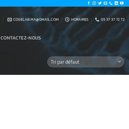
COGELAB.MA@GMAIL.COM
HORAIRES
05 37 37 72 72
CONTACTEZ-NOUS