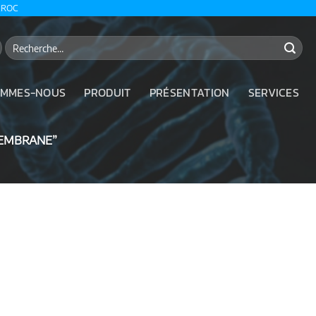
AROC
Recherche
pour :
OMMES-NOUS
PRODUIT
PRÉSENTATION
SERVICES
MEMBRANE”