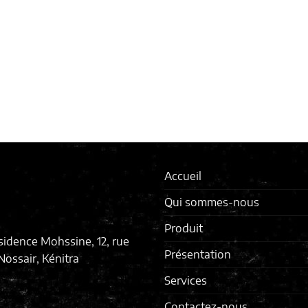
Accueil
Qui sommes-nous
Produit
sidence Mohssine, 12, rue
Présentation
ossair, Kénitra
Services
Contactez-nous