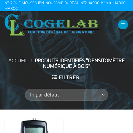
Passer
N°12 RUE MOUSSA IBN-NOUSSAIR BUREAU N°2, 14000, Kénitra 14000,
MAROC
au
contenu
ACCUEIL
/
PRODUITS IDENTIFIÉS “DENSITOMÈTRE
NUMÉRIQUE À BOIS”
FILTRER