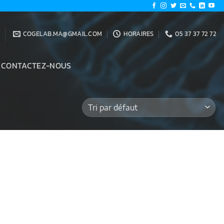
COGELAB.MA@GMAIL.COM
HORAIRES
05 37 37 72 72
CONTACTEZ-NOUS