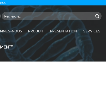
AROC
Recherche
pour :
OMMES-NOUS
PRODUIT
PRÉSENTATION
SERVICES
EMENT”