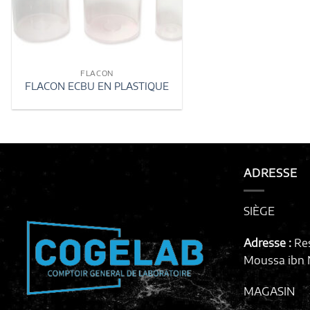
FLACON
FLACON ECBU EN PLASTIQUE
ADRESSE
SIÈGE
Adresse :
Re
Moussa ibn N
MAGASIN