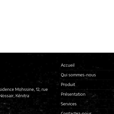
Accueil
Qui sommes-nous
Produit
sidence Mohssine, 12, rue
Présentation
ossair, Kénitra
Services
Contactez-nous