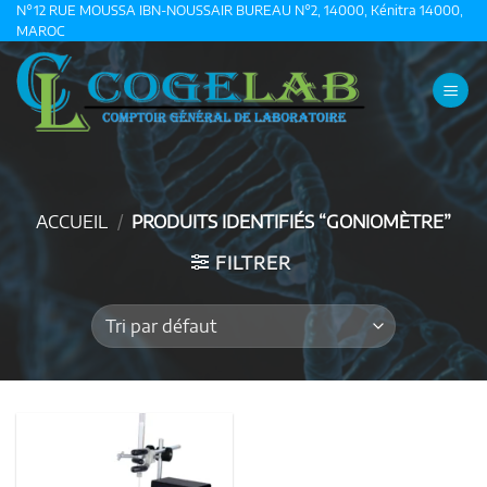
Passer
N°12 RUE MOUSSA IBN-NOUSSAIR BUREAU N°2, 14000, Kénitra 14000,
MAROC
au
contenu
ACCUEIL
/
PRODUITS IDENTIFIÉS “GONIOMÈTRE”
FILTRER