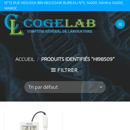
Passer
N°12 RUE MOUSSA IBN-NOUSSAIR BUREAU N°2, 14000, Kénitra 14000,
MAROC
au
contenu
ACCUEIL
/
PRODUITS IDENTIFIÉS “HI98509”
FILTRER