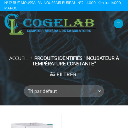
Passer
N°12 RUE MOUSSA IBN-NOUSSAIR BUREAU N°2, 14000, Kénitra 14000,
MAROC
au
contenu
ACCUEIL
/
PRODUITS IDENTIFIÉS “INCUBATEUR À
TEMPÉRATURE CONSTANTE”
FILTRER