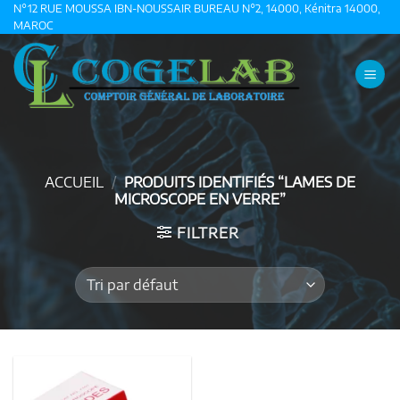
Passer
N°12 RUE MOUSSA IBN-NOUSSAIR BUREAU N°2, 14000, Kénitra 14000,
MAROC
au
contenu
ACCUEIL
/
PRODUITS IDENTIFIÉS “LAMES DE
MICROSCOPE EN VERRE”
FILTRER