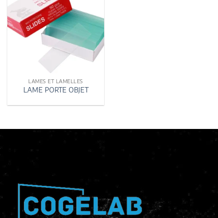
LAMES ET LAMELLES
LAME PORTE OBJET