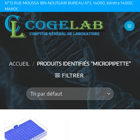
Passer
N°12 RUE MOUSSA IBN-NOUSSAIR BUREAU N°2, 14000, Kénitra 14000,
MAROC
au
contenu
ACCUEIL
/
PRODUITS IDENTIFIÉS “MICROPIPETTE”
FILTRER