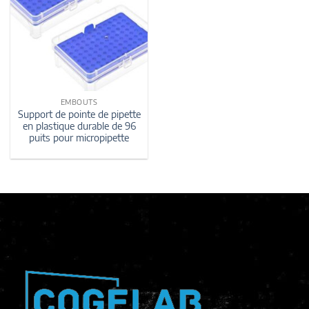
EMBOUTS
Support de pointe de pipette
en plastique durable de 96
puits pour micropipette