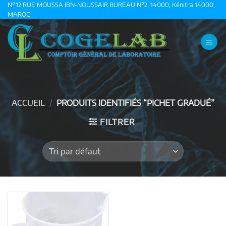
Passer
N°12 RUE MOUSSA IBN-NOUSSAIR BUREAU N°2, 14000, Kénitra 14000,
MAROC
au
contenu
ACCUEIL
/
PRODUITS IDENTIFIÉS “PICHET GRADUÉ”
FILTRER