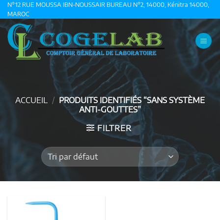
Passer
N°12 RUE MOUSSA IBN-NOUSSAIR BUREAU N°2, 14000, Kénitra 14000,
MAROC
au
contenu
ACCUEIL
/
PRODUITS IDENTIFIÉS “SANS SYSTÈME
ANTI-GOUTTES”
FILTRER