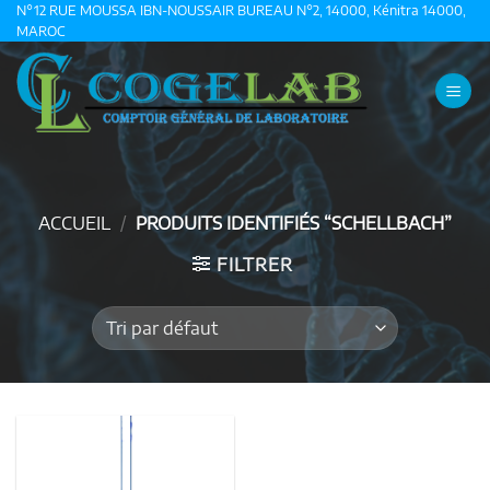
Passer
N°12 RUE MOUSSA IBN-NOUSSAIR BUREAU N°2, 14000, Kénitra 14000,
MAROC
au
contenu
ACCUEIL
/
PRODUITS IDENTIFIÉS “SCHELLBACH”
FILTRER