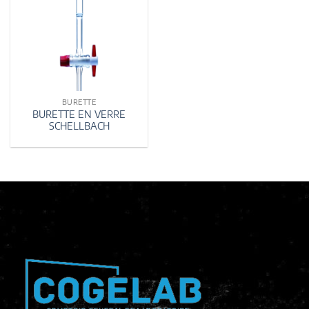
BURETTE
BURETTE EN VERRE
SCHELLBACH