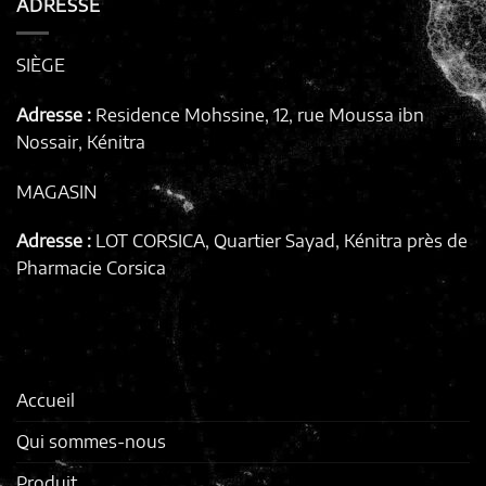
ADRESSE
SIÈGE
Adresse :
Residence Mohssine, 12, rue Moussa ibn
Nossair, Kénitra
MAGASIN
Adresse :
LOT CORSICA, Quartier Sayad, Kénitra
près de
Pharmacie Corsica
Accueil
Qui sommes-nous
Produit