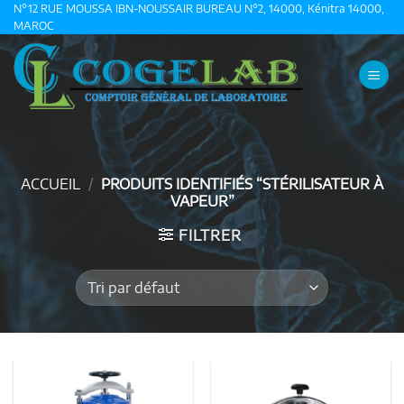
Passer
N°12 RUE MOUSSA IBN-NOUSSAIR BUREAU N°2, 14000, Kénitra 14000,
MAROC
au
contenu
ACCUEIL
/
PRODUITS IDENTIFIÉS “STÉRILISATEUR À
VAPEUR”
FILTRER