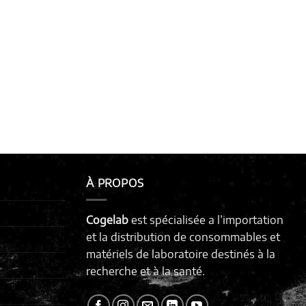
À PROPOS
Cogelab
est spécialisée a l’importation
et la distribution de consommables et
matériels de laboratoire destinés à la
recherche et à la santé.