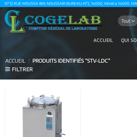
Passer
N°12 RUE MOUSSA IBN-NOUSSAIR BUREAU N°2, 14000, Kénitra 14000, M
au
contenu
ACCUEIL
QUI S
ACCUEIL
/
PRODUITS IDENTIFIÉS “STV-LDC”
FILTRER