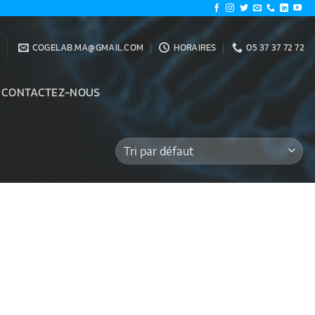
COGELAB.MA@GMAIL.COM
HORAIRES
05 37 37 72 72
CONTACTEZ-NOUS