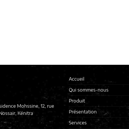
Accueil
Qui sommes-nous
Produit
sidence Mohssine, 12, rue
Présentation
ossair, Kénitra
Services