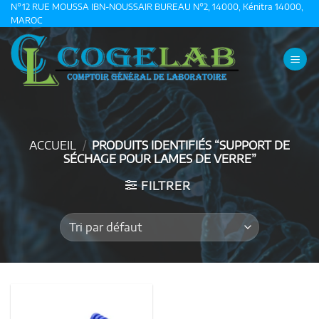
Passer
N°12 RUE MOUSSA IBN-NOUSSAIR BUREAU N°2, 14000, Kénitra 14000,
MAROC
au
contenu
ACCUEIL
/
PRODUITS IDENTIFIÉS “SUPPORT DE
SÉCHAGE POUR LAMES DE VERRE”
FILTRER