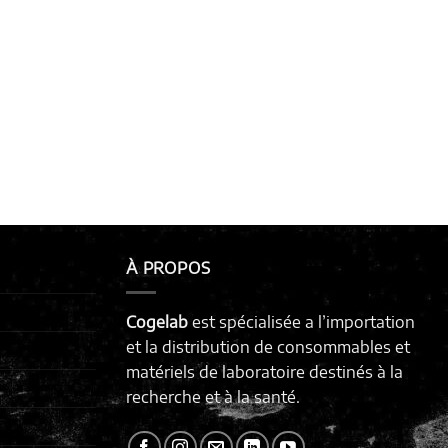
À PROPOS
Cogelab
est spécialisée a l’importation
et la distribution de consommables et
matériels de laboratoire destinés à la
recherche et à la santé.