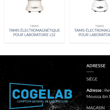
TAMIS
TAMIS
TAMIS ÉLECTROMAGNÉTIQUE
TAMIS ÉLECTROMAG
POUR LABORATOIRE LS2
POUR LABORATOI
ADRESSE
SIÈGE
Adresse :
Re
Moussa ibn N
MAGASIN