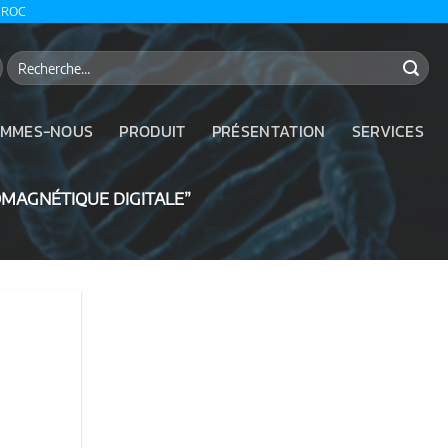
AROC
Recherche
pour :
OMMES-NOUS
PRODUIT
PRÉSENTATION
SERVICES
OMAGNÉTIQUE DIGITALE”