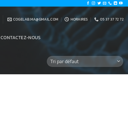
COGELAB.MA@GMAIL.COM
HORAIRES
05 37 37 72 72
CONTACTEZ-NOUS