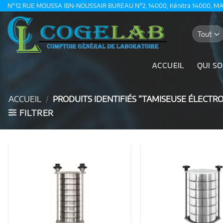
Passer
N°12 RUE MOUSSA IBN-NOUSSAIR BUREAU N°2, 14000, Kénitra 14000, M
au
contenu
ACCUEIL
QUI S
ACCUEIL
/
PRODUITS IDENTIFIÉS “TAMISEUSE ÉLECTR
FILTRER