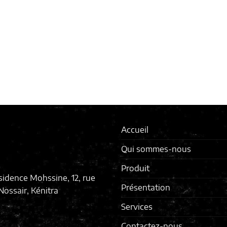
Accueil
Qui sommes-nous
Produit
sidence Mohssine, 12, rue
Présentation
ossair, Kénitra
Services
Contactez-nous