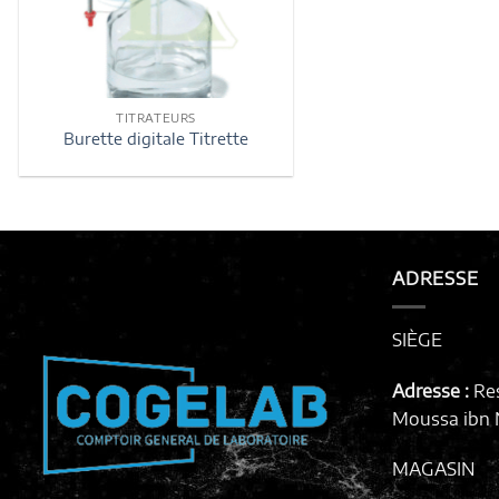
TITRATEURS
Burette digitale Titrette
ADRESSE
SIÈGE
Adresse :
Re
Moussa ibn N
MAGASIN