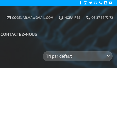
COGELAB.MA@GMAIL.COM
HORAIRES
05 37 37 72 72
CONTACTEZ-NOUS