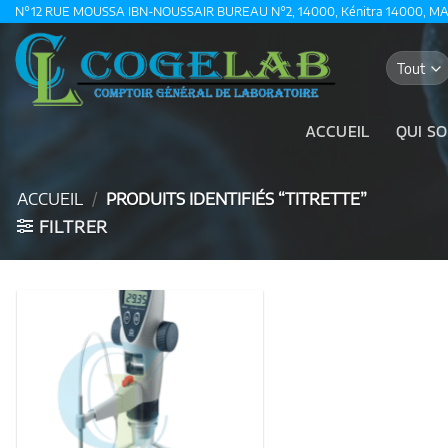
Passer
N°12 RUE MOUSSA IBN-NOUSSAIR BUREAU N°2, 14000, Kénitra 14000, M
au
contenu
ACCUEIL
QUI S
ACCUEIL
/
PRODUITS IDENTIFIÉS “TITRETTE”
FILTRER