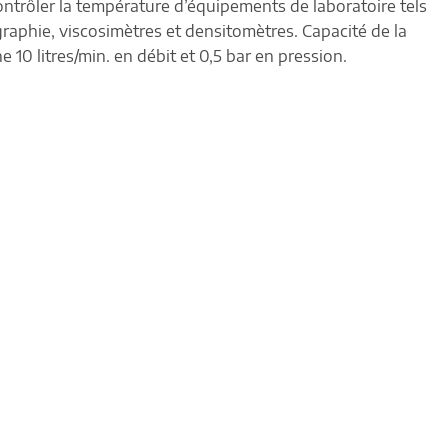
ontrôler la température d’équipements de laboratoire tels
aphie, viscosimètres et densitomètres.
Capacité de la
e 10 litres/min.
en débit et 0,5 bar en pression.