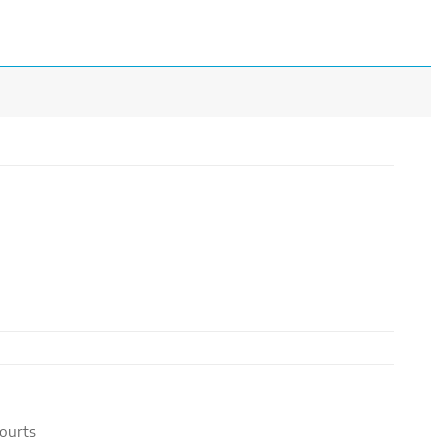
ourts