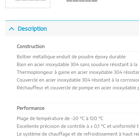
Description
Construction
Boîtier métallique enduit de poudre époxy durable
Bain en acier inoxydable 304 sans soudure résistant à la
Thermoplongeur à gaine en acier inoxydable 304 résistan
Couvercle en acier inoxydable 304 résistant à la corrosio
Réchauffeur et couvercle de pompe en acier inoxydable 
Performance
Plage de température de -20
°C
à 120
°C
Excellente précision de contrôle à ± 0,1
°C
et uniformité 
Le système de chauffage et de refroidissement à haut r