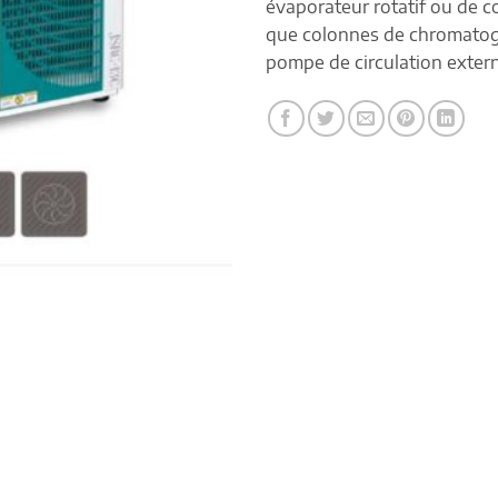
évaporateur rotatif ou de c
que colonnes de chromatogr
pompe de circulation extern