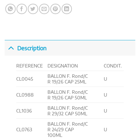
Description
REFERENCE
DESIGNATION
CONDIT.
BALLON F. Rond/C
CL0045
U
R 19/26 CAP 25ML
BALLON F. Rond/C
CL0988
U
R 19/26 CAP 50ML
BALLON F. Rond/C
CL1036
U
R 29/32 CAP 50ML
BALLON F. Rond/C
CL0763
R 24/29 CAP
U
100ML