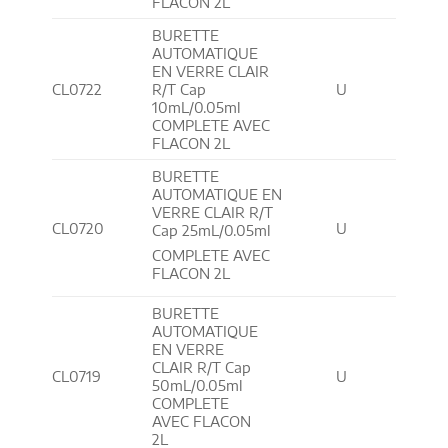
FLACON 2L
BURETTE
AUTOMATIQUE
EN VERRE CLAIR
CL0722
R/T Cap
U
10mL/0.05ml
COMPLETE AVEC
FLACON 2L
BURETTE
AUTOMATIQUE EN
VERRE CLAIR R/T
CL0720
U
Cap 25mL/0.05ml
COMPLETE AVEC
FLACON 2L
BURETTE
AUTOMATIQUE
EN VERRE
CLAIR R/T Cap
CL0719
U
50mL/0.05ml
COMPLETE
AVEC FLACON
2L