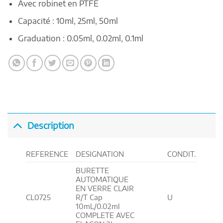
Avec robinet en PTFE
Capacité : 10ml, 25ml, 50ml
Graduation : 0.05ml, 0.02ml, 0.1ml
Description
REFERENCE
DESIGNATION
CONDIT.
BURETTE
AUTOMATIQUE
EN VERRE CLAIR
CL0725
R/T Cap
U
10mL/0.02ml
COMPLETE AVEC