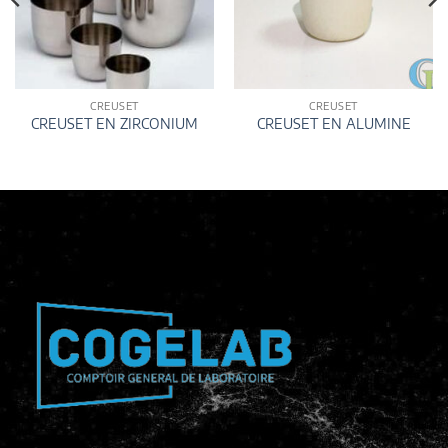
CREUSET
CREUSET
CREUSET EN ZIRCONIUM
CREUSET EN ALUMINE