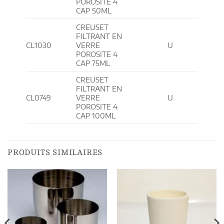
POROSITE 4
CAP 50ML
CREUSET
FILTRANT EN
CL1030
VERRE
U
POROSITE 4
CAP 75ML
CREUSET
FILTRANT EN
CL0749
VERRE
U
POROSITE 4
CAP 100ML
PRODUITS SIMILAIRES