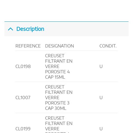
Description
REFERENCE
DESIGNATION
CONDIT.
CREUSET
FILTRANT EN
CL0198
VERRE
U
POROSITE 4
CAP 15ML
CREUSET
FILTRANT EN
CL1007
VERRE
U
POROSITE 3
CAP 30ML
CREUSET
FILTRANT EN
CL0199
VERRE
U