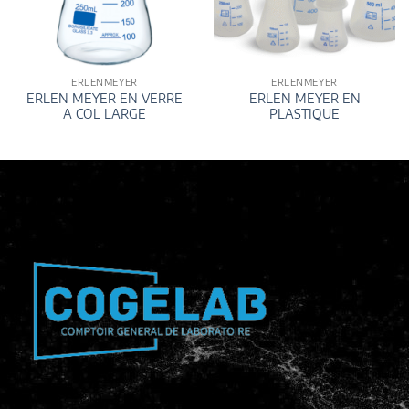
ERLENMEYER
ERLENMEYER
ERLEN MEYER EN VERRE
ERLEN MEYER EN
A COL LARGE
PLASTIQUE