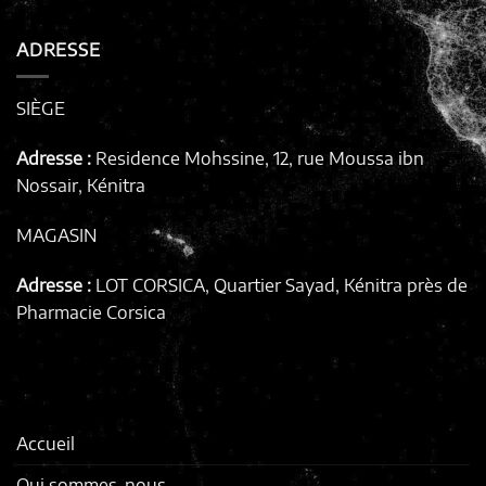
ADRESSE
SIÈGE
Adresse :
Residence Mohssine, 12, rue Moussa ibn
Nossair, Kénitra
MAGASIN
Adresse :
LOT CORSICA, Quartier Sayad, Kénitra
près de
Pharmacie Corsica
Accueil
Qui sommes-nous