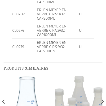
CAP300ML
ERLEN MEYER EN
CL0282
VERRE C R/29/32
U
CAP500ML
ERLEN MEYER EN
CL0276
VERRE C R/29/32
U
CAP1000ML
ERLEN MEYER EN
CL0279
VERRE C R/29/32
U
CAP2000ML
PRODUITS SIMILAIRES