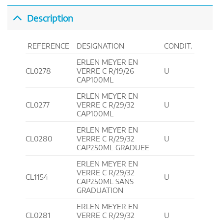
Description
REFERENCE
DESIGNATION
CONDIT.
ERLEN MEYER EN
CL0278
VERRE C R/19/26
U
CAP100ML
ERLEN MEYER EN
CL0277
VERRE C R/29/32
U
CAP100ML
ERLEN MEYER EN
CL0280
VERRE C R/29/32
U
CAP250ML GRADUEE
ERLEN MEYER EN
VERRE C R/29/32
CL1154
U
CAP250ML SANS
GRADUATION
ERLEN MEYER EN
CL0281
VERRE C R/29/32
U