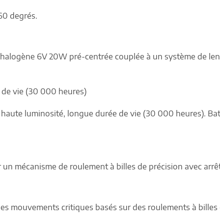
360 degrés.
halogène 6V 20W pré-centrée couplée à un système de lentill
 de vie (30 000 heures)
 haute luminosité, longue durée de vie (30 000 heures). Bat
un mécanisme de roulement à billes de précision avec arrêt à
s mouvements critiques basés sur des roulements à billes e