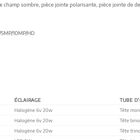
de champ sombre, pièce jointe polarisante, pièce jointe de de
P/5MP/10MP/HD
ÉCLAIRAGE
TUBE D
Halogène 6v 20w
Tête mon
Halogène 6v 20w
Tête bino
Halogène 6v 20w
Tête trin