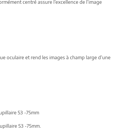
ormément centré assure l’excellence de l’image
ue oculaire et rend les images à champ large d’une
pupillaire 53 -75mm
pupillaire 53 -75mm.