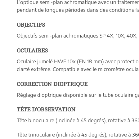
L’optique semi-plan achromatique avec un traitement
pendant de longues périodes dans des conditions f
OBJECTIFS
Objectifs semi-plan achromatiques SP 4X, 10X, 40X,
OCULAIRES
Oculaire jumelé HWF 10x (FN 18 mm) avec protections
clarté extrême. Compatible avec le micromètre oculai
CORRECTION DIOPTRIQUE
Réglage dioptrique disponible sur le tube oculaire 
TÊTE D’OBSERVATION
Tête binoculaire (inclinée à 45 degrés), rotative à 
Tête trinoculaire (inclinée à 45 degrés), rotative à 