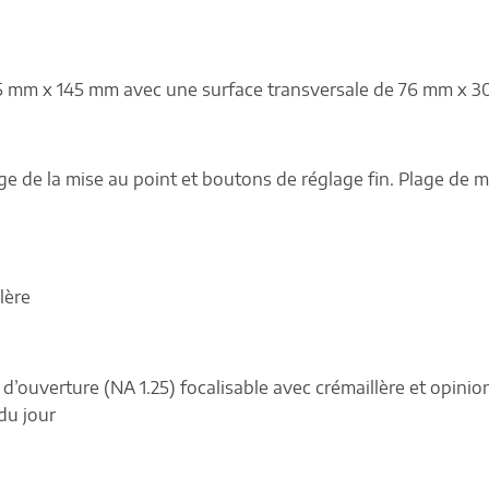
25 mm x 145 mm avec une surface transversale de 76 mm x 3
e de la mise au point et boutons de réglage fin. Plage de 
lère
ouverture (NA 1.25) focalisable avec crémaillère et opinion
du jour