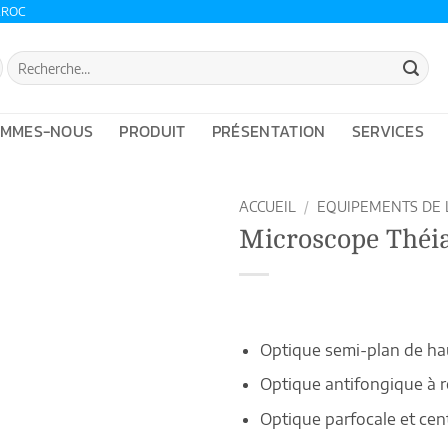
AROC
Recherche
pour :
OMMES-NOUS
PRODUIT
PRÉSENTATION
SERVICES
ACCUEIL
/
EQUIPEMENTS DE 
Microscope Théia
Optique semi-plan de ha
Optique antifongique à 
Optique parfocale et cen