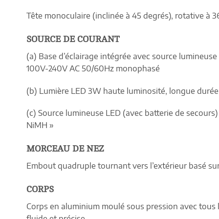
Tête monoculaire (inclinée à 45 degrés), rotative à 
SOURCE DE COURANT
(a) Base d’éclairage intégrée avec source lumineuse 
100V-240V AC 50/60Hz monophasé
(b) Lumière LED 3W haute luminosité, longue durée
(c) Source lumineuse LED (avec batterie de secours)
NiMH »
MORCEAU DE NEZ
Embout quadruple tournant vers l’extérieur basé sur 
CORPS
Corps en aluminium moulé sous pression avec tous le
fluide et précise