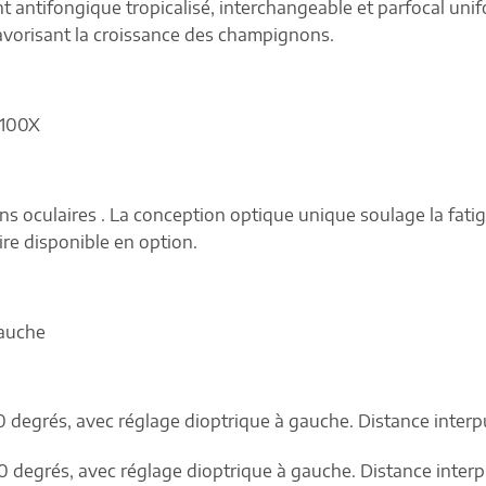
 antifongique tropicalisé, interchangeable et parfocal unif
avorisant la croissance des champignons.
 100X
 oculaires . La conception optique unique soulage la fatig
re disponible en option.
gauche
360 degrés, avec réglage dioptrique à gauche. Distance inter
360 degrés, avec réglage dioptrique à gauche. Distance inter