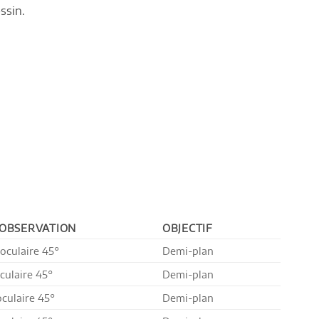
ssin.
’OBSERVATION
OBJECTIF
oculaire 45°
Demi-plan
culaire 45°
Demi-plan
oculaire 45°
Demi-plan