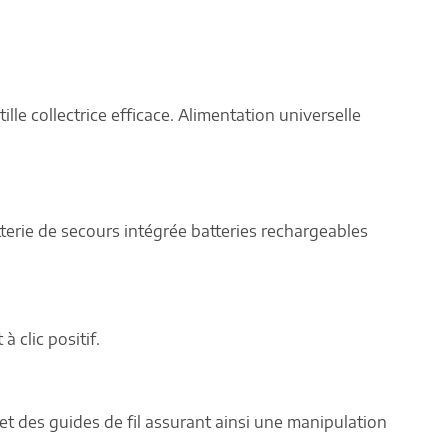
e collectrice efficace. Alimentation universelle
terie de secours intégrée batteries rechargeables
 clic positif.
t des guides de fil assurant ainsi une manipulation