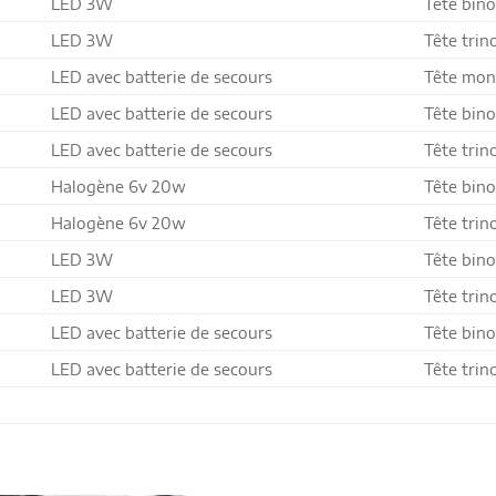
LED 3W
Tête bino
LED 3W
Tête trin
LED avec batterie de secours
Tête mon
LED avec batterie de secours
Tête bino
LED avec batterie de secours
Tête trin
Halogène 6v 20w
Tête bino
Halogène 6v 20w
Tête trin
LED 3W
Tête bino
LED 3W
Tête trin
LED avec batterie de secours
Tête bino
LED avec batterie de secours
Tête trin