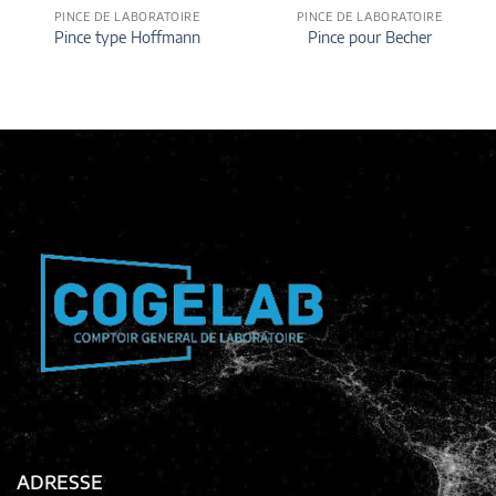
PINCE DE LABORATOIRE
PINCE DE LABORATOIRE
Pince type Hoffmann
Pince pour Becher
ADRESSE