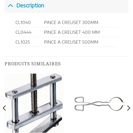
Description
CL1040
PINCE A CREUSET 300MM
CL0444
PINCE A CREUSET 400 MM
CL1025
PINCE A CREUSET 500MM
PRODUITS SIMILAIRES