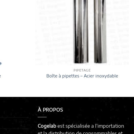
PIPETAGE
e
Boîte à pipettes – Acier inoxydable
À PROPOS
Cogelab
est spécialisée a l’importation
et la distribution de consommables et