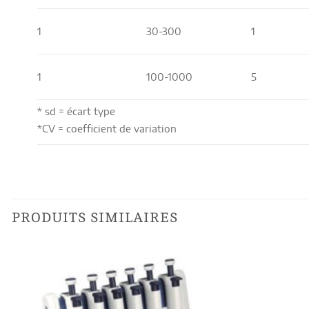
1
30-300
1
1
100-1000
5
* sd = écart type
*CV = coefficient de variation
PRODUITS SIMILAIRES