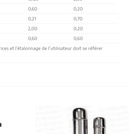
0,60
0,20
0,21
0,70
2,00
0,20
0,60
0,60
ces et l’étalonnage de l’utilisateur doit se référer