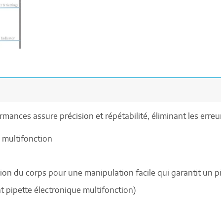
mances assure précision et répétabilité, éliminant les erre
multifonction
on du corps pour une manipulation facile qui garantit un p
t pipette électronique multifonction)