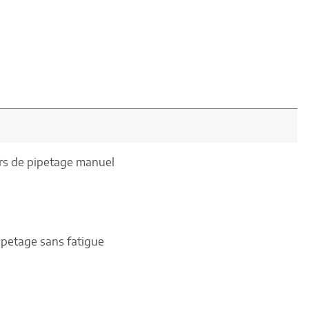
urs de pipetage manuel
ipetage sans fatigue