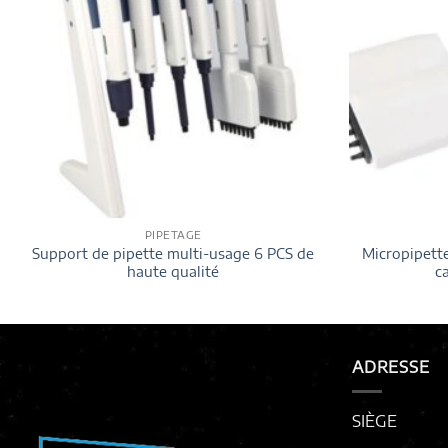
PIPETAGE
Support de pipette multi-usage 6 PCS de
Micropipette
haute qualité
c
ADRESSE
SIÈGE