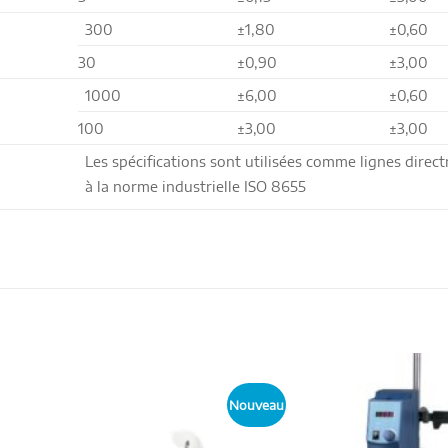
300
±1,80
±0,60
30
±0,90
±3,00
1000
±6,00
±0,60
100
±3,00
±3,00
Les spécifications sont utilisées comme lignes directri
à la norme industrielle ISO 8655
Nouveau