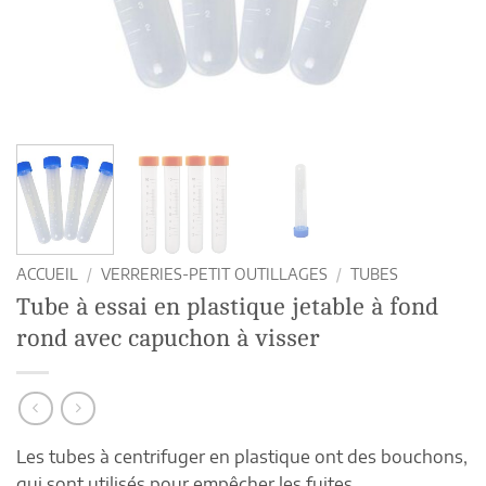
ACCUEIL
/
VERRERIES-PETIT OUTILLAGES
/
TUBES
Tube à essai en plastique jetable à fond
rond avec capuchon à visser
Les tubes à centrifuger en plastique ont des bouchons,
qui sont utilisés pour empêcher les fuites