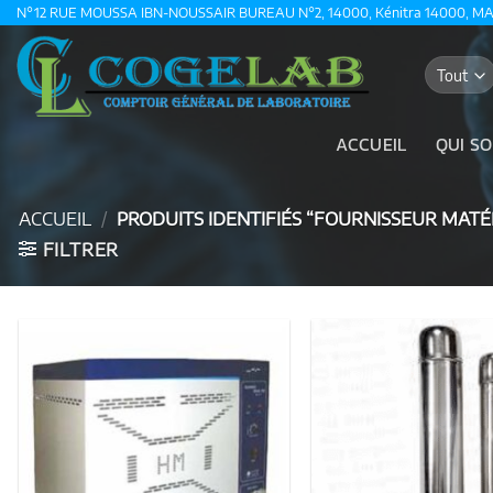
Passer
N°12 RUE MOUSSA IBN-NOUSSAIR BUREAU N°2, 14000, Kénitra 14000, M
au
contenu
ACCUEIL
QUI S
ACCUEIL
/
PRODUITS IDENTIFIÉS “FOURNISSEUR MATÉ
FILTRER