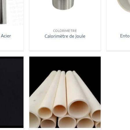
COLORIMETRE
 Acier
Ento
Calorimètre de Joule