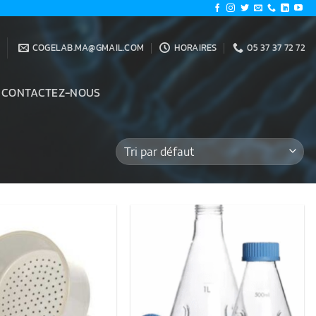
COGELAB.MA@GMAIL.COM
HORAIRES
05 37 37 72 72
CONTACTEZ-NOUS