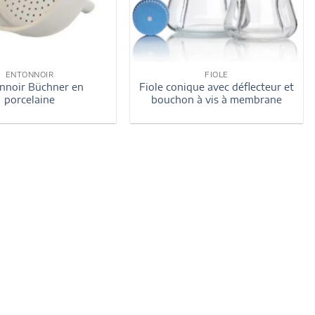
ENTONNOIR
FIOLE
nnoir Büchner en
Fiole conique avec déflecteur et
porcelaine
bouchon à vis à membrane