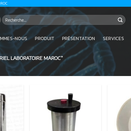
AROC
Recherche
pour :
OMMES-NOUS
PRODUIT
PRÉSENTATION
SERVICES
RIEL LABORATOIRE MAROC”