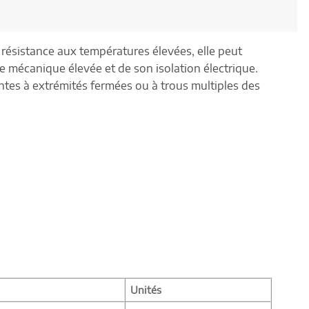
ésistance aux températures élevées, elle peut
e mécanique élevée et de son isolation électrique.
ntes à extrémités fermées ou à trous multiples des
Unités