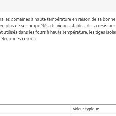
s les domaines à haute température en raison de sa bonne r
n plus de ses propriétés chimiques stables, de sa résistanc
tilisés dans les fours à haute température, les tiges isola
 électrodes corona.
Valeur typique