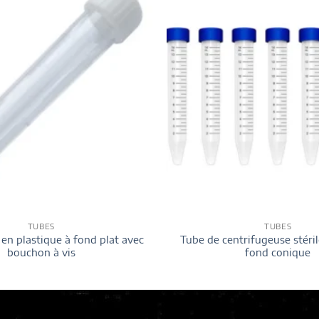
TUBES
TUBES
 en plastique à fond plat avec
Tube de centrifugeuse stéril
bouchon à vis
fond conique