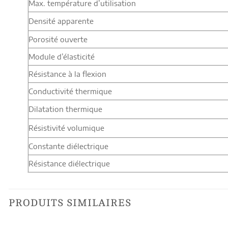
Max. température d’utilisation
Densité apparente
Porosité ouverte
Module d’élasticité
Résistance à la flexion
Conductivité thermique
Dilatation thermique
Résistivité volumique
Constante diélectrique
Résistance diélectrique
PRODUITS SIMILAIRES