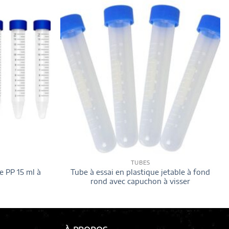
TUBES
e PP 15 ml à
Tube à essai en plastique jetable à fond
rond avec capuchon à visser