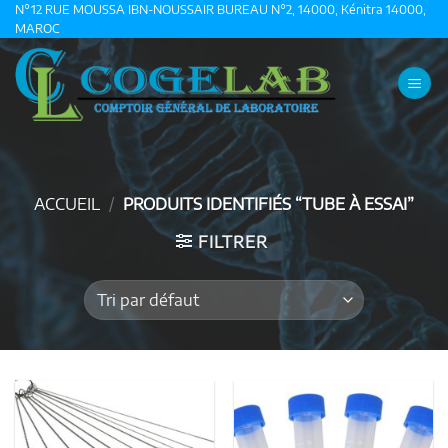
Passer
N°12 RUE MOUSSA IBN-NOUSSAIR BUREAU N°2, 14000, Kénitra 14000,
MAROC
au
contenu
ACCUEIL
/
PRODUITS IDENTIFIÉS “TUBE À ESSAI”
FILTRER