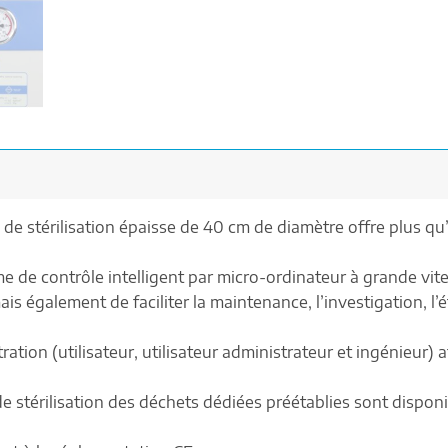
 de stérilisation épaisse de 40 cm de diamètre offre plus q
me de contrôle intelligent par micro-ordinateur à grande vi
is également de faciliter la maintenance, l’investigation, l’é
ation (utilisateur, utilisateur administrateur et ingénieur) a
e stérilisation des déchets dédiées préétablies sont disponib