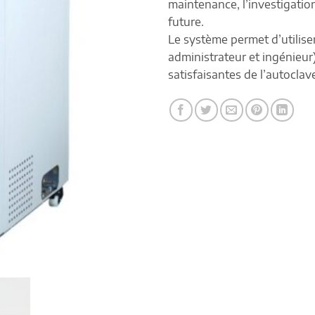
maintenance, l’investigation,
future.
Le système permet d’utiliser 
administrateur et ingénieur)
satisfaisantes de l’autoclav