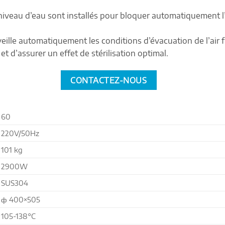
iveau d’eau sont installés pour bloquer automatiquement l’a
rveille automatiquement les conditions d’évacuation de l’air
 d’assurer un effet de stérilisation optimal.
CONTACTEZ-NOUS
60
220V/50Hz
101 kg
2900W
SUS304
ф 400×505
105-138°C