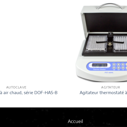
AUTOCLAVE
AGITATEUR
r à air chaud, série DOF-HAS-B
Agitateur thermostaté 
Accueil