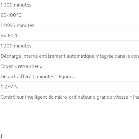
1-300 minutes
60-100°C
1-9999 minutes
45-60°C
1-300 minutes
Décharge interne entièrement automatique intégrée dans le co
Tapez « retourner »
Départ différé 0 minutes – 6 jours
0.27MPa
Contrôleur intelligent de micro-ordinateur à grande vitesse « Ins