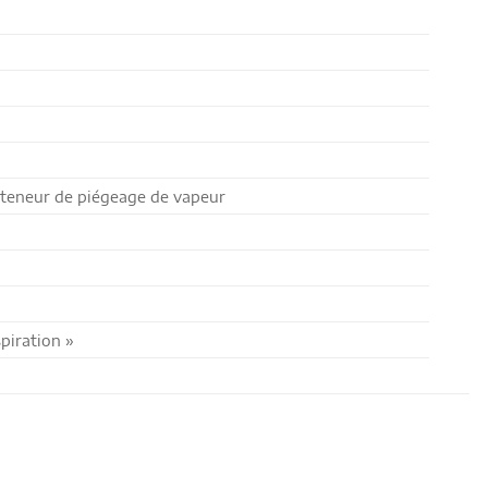
nteneur de piégeage de vapeur
piration »