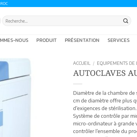
AROC
Recherche
pour :
OMMES-NOUS
PRODUIT
PRÉSENTATION
SERVICES
ACCUEIL
/
EQUIPEMENTS DE 
AUTOCLAVES AU 
Diamètre de la chambre de st
cm de diamètre offre plus q
d’exigences de stérilisation.
Système de contrôle par mic
micro-ordinateur à grande 
contrôler l’ensemble du proc