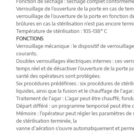
Fonction de séchage : séchage complet conformémen
Verrouillage de l’ouverture de la porte en cas de tem
verrouillage de l’ouverture de la porte en fonction de 
brûlures en cas la stérilisation n’est pas encore term
Température de stérilisation : 105-138° C
FONCTIONS
Verrouillage mécanique : le dispositif de verrouillage
courants.
Doubles verrouillages électriques internes : ces verr
temps réel et de désactiver l’ouverture de la porte j
santé des opérateurs sont protégées.
Six procédures prédéfinies : six procédures de stérili
liquides, ainsi que la fusion et le chauffage de l’agar.
Traitement de l’agar : L’agar peut être chauffé, fond
Départ différé : un programme temporisé peut être d
Mémoire : l’opérateur peut régler les paramètres de 
de stérilisation terminée, la
vanne d’aération s’ouvre automatiquement et permet 