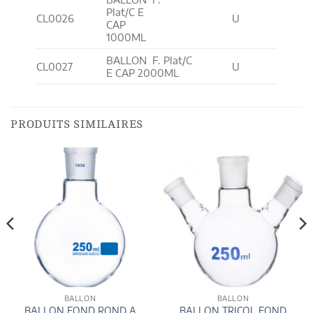
Plat/C E
CL0026
U
CAP
1000ML
BALLON F. Plat/C
CL0027
U
E CAP 2000ML
PRODUITS SIMILAIRES
BALLON
BALLON
BALLON FOND ROND A
BALLON TRICOL FOND