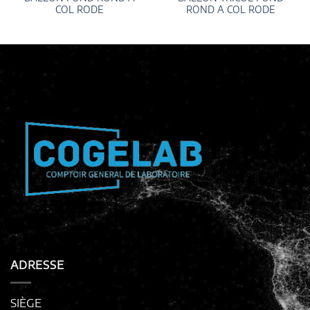
COL RODE
ROND A COL RODE
ADRESSE
SIÈGE