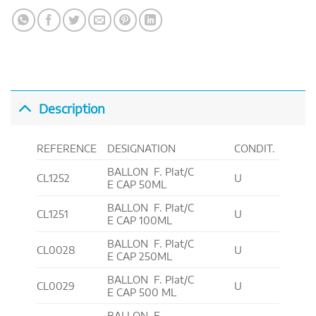
Description
REFERENCE
DESIGNATION
CONDIT.
BALLON F. Plat/C
CL1252
U
E CAP 50ML
BALLON F. Plat/C
CL1251
U
E CAP 100ML
BALLON F. Plat/C
CL0028
U
E CAP 250ML
BALLON F. Plat/C
CL0029
U
E CAP 500 ML
BALLON F.