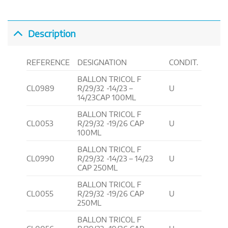
Description
REFERENCE
DESIGNATION
CONDIT.
BALLON TRICOL F
CL0989
R/29/32 -14/23 –
U
14/23CAP 100ML
BALLON TRICOL F
CL0053
R/29/32 -19/26 CAP
U
100ML
BALLON TRICOL F
CL0990
R/29/32 -14/23 – 14/23
U
CAP 250ML
BALLON TRICOL F
CL0055
R/29/32 -19/26 CAP
U
250ML
BALLON TRICOL F