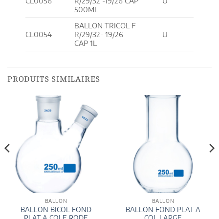
CL0056
R/29/32 -19/26 CAP
U
500ML
BALLON TRICOL F
CL0054
R/29/32- 19/26
U
CAP 1L
PRODUITS SIMILAIRES
BALLON
BALLON
BALLON BICOL FOND
BALLON FOND PLAT A
PLAT A COLE RODE
COL LARGE