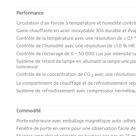
Performance
Circulation d’air forcée à température et humidité contr
Gaine chauffante en acier inoxydable 304 durable et éva
Contrôle de la température avec une résolution de ± 0,1 
Contrôle de l’humidité avec une résolution de ±1,0 % HR
Contrôle de l’éclairage de 0 ~ 50 000 Lux par intensité
Système de retard de lampe en allumant la lampe une par
lumineuse
Contrôle de la concentration de CO
avec une résolution
2
Le compartiment de chauffage et de refroidissement sép
Système de refroidissement avec compresseur hermétiqu
Commodité
Porte extérieure avec emballage magnétique auto-adhés
Fenêtre de porte en verre pour une observation facile de 
Etagère amovible et réglable en hauteur par pas de 25 