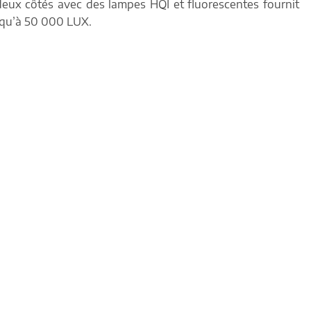
deux côtés avec des lampes HQI et fluorescentes fournit
squ’à 50 000 LUX.