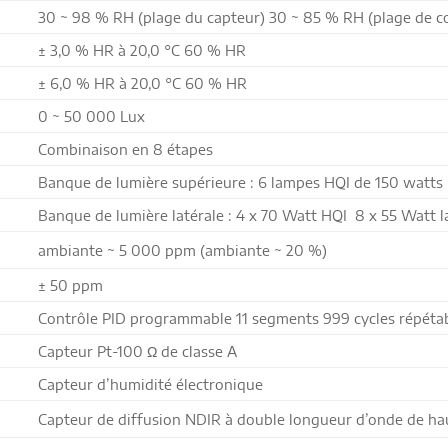
30 ~ 98 % RH (plage du capteur) 30 ~ 85 % RH (plage de c
± 3,0 % HR à 20,0 °C 60 % HR
± 6,0 % HR à 20,0 °C 60 % HR
0 ~ 50 000 Lux
Combinaison en 8 étapes
Banque de lumière supérieure : 6 lampes HQI de 150 watts
Banque de lumière latérale : 4 x 70 Watt HQI 8 x 55 Watt 
ambiante ~ 5 000 ppm (ambiante ~ 20 %)
± 50 ppm
Contrôle PID programmable 11 segments 999 cycles répéta
Capteur Pt-100 Ω de classe A
Capteur d’humidité électronique
Capteur de diffusion NDIR à double longueur d’onde de ha