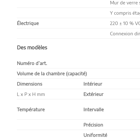
Mur de verre 
Y compris éta
Électrique
220 ± 10 % V
Connexion dir
Des modèles
Numéro d’art.
Volume de la chambre (capacité)
Dimensions
Intérieur
L x P x H mm
Extérieur
Température
Intervalle
Précision
Uniformité