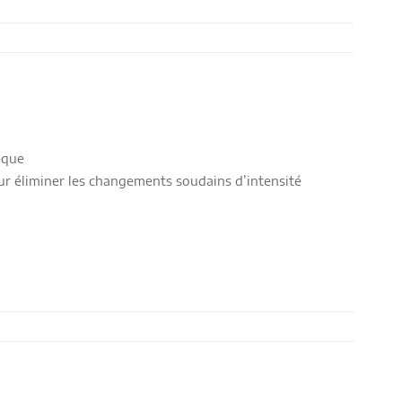
ique
ur éliminer les changements soudains d’intensité