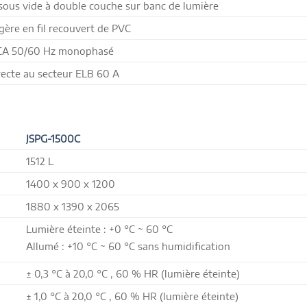
sous vide à double couche sur banc de lumière
gère en fil recouvert de PVC
CA 50/60 Hz monophasé
ecte au secteur ELB 60 A
JSPG-1500C
1512 L
1400 x 900 x 1200
1880 x 1390 x 2065
Lumière éteinte : +0 °C ~ 60 °C
Allumé : +10 °C ~ 60 °C sans humidification
± 0,3 °C à 20,0 °C , 60 % HR (lumière éteinte)
± 1,0 °C à 20,0 °C , 60 % HR (lumière éteinte)