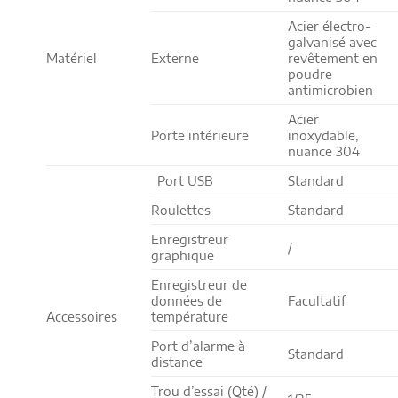
Acier électro-
galvanisé avec
Matériel
Externe
revêtement en
poudre
antimicrobien
Acier
Porte intérieure
inoxydable,
nuance 304
Port USB
Standard
Roulettes
Standard
Enregistreur
/
graphique
Enregistreur de
données de
Facultatif
Accessoires
température
Port d’alarme à
Standard
distance
Trou d’essai (Qté) /