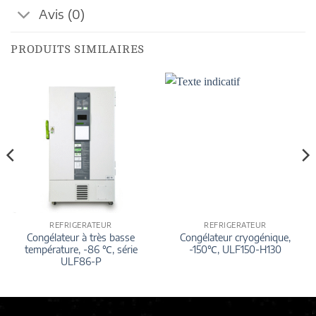
Avis (0)
PRODUITS SIMILAIRES
REFRIGERATEUR
REFRIGERATEUR
Congélateur à très basse
Congélateur cryogénique,
température, -86 ℃, série
-150℃, ULF150-H130
ULF86-P