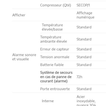
Compresseur (Qté)
SECOP/1
Affichage
Afficher
numérique
Température
Standard
élevée/basse
Température
Standard
ambiante élevée
Erreur de capteur
Standard
Alarme sonore
Tension anormale
Standard
et visuelle
Batterie faible
Standard
Système de secours
en cas de panne de
72h
courant (alarme)
Porte entrouverte
Standard
Acier
Interne
inoxydable,
nuance 304