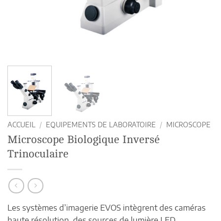
ACCUEIL
/
EQUIPEMENTS DE LABORATOIRE
/
MICROSCOPE
Microscope Biologique Inversé
Trinoculaire
Les systèmes d’imagerie EVOS intègrent des caméras
haute résolution, des sources de lumière LED