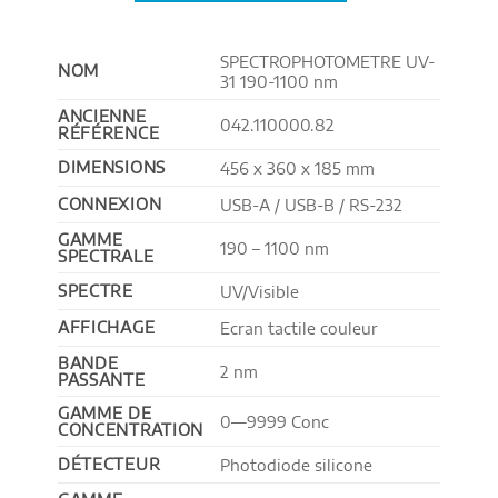
SPECTROPHOTOMETRE UV-
NOM
31 190-1100 nm
ANCIENNE
042.110000.82
RÉFÉRENCE
DIMENSIONS
456 x 360 x 185 mm
CONNEXION
USB-A / USB-B / RS-232
GAMME
190 – 1100 nm
SPECTRALE
SPECTRE
UV/Visible
AFFICHAGE
Ecran tactile couleur
BANDE
2 nm
PASSANTE
GAMME DE
0—9999 Conc
CONCENTRATION
DÉTECTEUR
Photodiode silicone