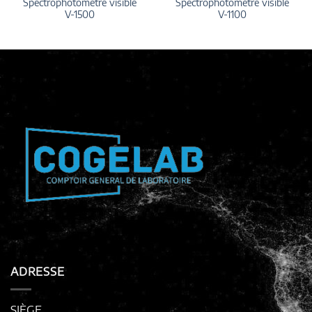
Spectrophotomètre visible
Spectrophotomètre visible
V-1500
V-1100
ADRESSE
SIÈGE