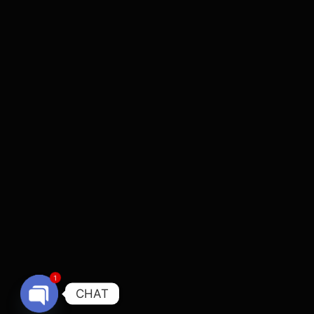
1
CHAT