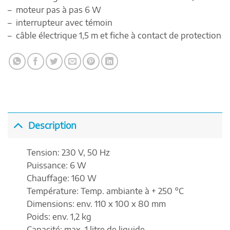
– moteur pas à pas 6 W
– interrupteur avec témoin
– câble électrique 1,5 m et fiche à contact de protection
Description
Tension:
230 V, 50 Hz
Puissance:
6 W
Chauffage:
160 W
Température:
Temp. ambiante à + 250 °C
Dimensions:
env. 110 x 100 x 80 mm
Poids:
env. 1,2 kg
Capacité:
max. 1 litre de liquide