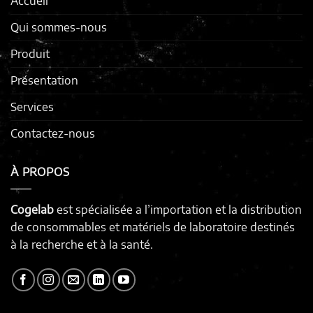
Accueil
Qui sommes-nous
Produit
Présentation
Services
Contactez-nous
À PROPOS
Cogelab
est spécialisée a l’importation et la distribution
de consommables et matériels de laboratoire destinés
à la recherche et à la santé.