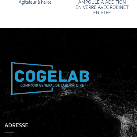
AMPOULE A ADDITION
Agitateur à hélice
EN VERRE AVEC ROBINET
EN PTFE
ADRESSE