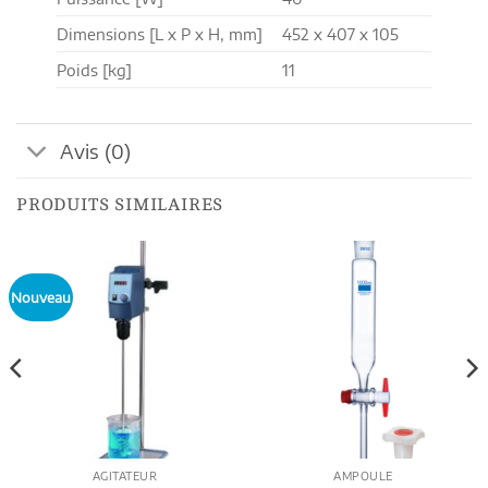
Dimensions [L x P x H, mm]
452 x 407 x 105
Poids [kg]
11
Avis (0)
PRODUITS SIMILAIRES
Nouveau
AGITATEUR
AMPOULE