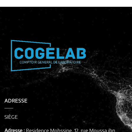
ADRESSE
SIÈGE
Adresse :
Residence Mohssine, 12, rue Moussa ibn