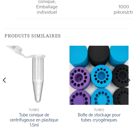
conique,
Emballage
1000
individuel
pièces/ct
PRODUITS SIMILAIRES
TUBES
TUBES
Tube conique de
Boîte de stockage pour
centrifugeuse en plastique
tubes cryogéniques
1.5ml