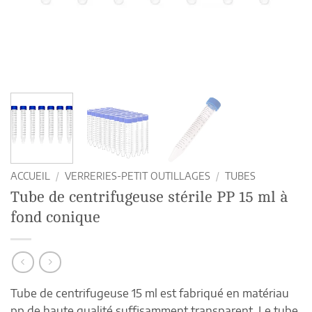
ACCUEIL
/
VERRERIES-PETIT OUTILLAGES
/
TUBES
Tube de centrifugeuse stérile PP 15 ml à
fond conique
Tube de centrifugeuse 15 ml est fabriqué en matériau
pp de haute qualité,suffisamment transparent. Le tube