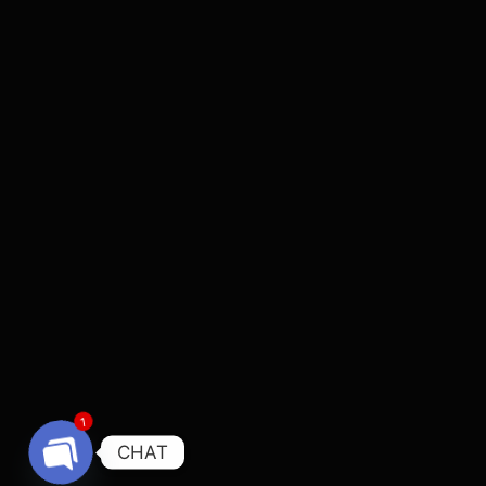
1
CHAT